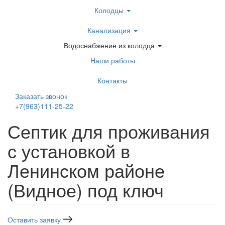
Перейти
Колодцы
к
основному
Канализация
содержанию
Водоснабжение из колодца
Наши работы
Контакты
Заказать звонок
+7(963)111-25-22
Написать в Telegram
Септик для проживания
с установкой в
Ленинском районе
(Видное) под ключ
Оставить заявку