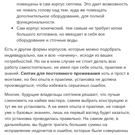
помещены в сам корпус септика. Это дает возможность
не ломать голову над тем, куда же помещать
дополнительное оборудование, для полной
функциональности.
Сам корпус конический, тем самым не требует копки
большого котлована, но вмещает в себя все
оборудование и сточные воды.
Есть и другие формы корпусов, которые можно подобрать
индивидуально, как и всю «начинку», исходя из ваших
потребностей. Но ни в коем случае не стоит делать всю
работу самостоятельно, не имея при себе опыта, практики и
знаний.
Септик для постоянного проживания
хоть и прост в
монтаже, но без опыта и практики, установка не должна
производиться, чтобы избежать серьезных ошибок.
Многие, будущие владельцы септиков решают, что лучше
сэкономить на найме мастера, самим выбрать конструкцию и
тут же ее установить. А не имея опыта и практики, не говоря
уже о базовых знаниях, лишь на первый взгляд будет казаться,
что установка проводилась правильно. На самом деле, в
дальнейшем, вы будете тратить большие суммы на
исправление недочетов и ошибок, которые были совершенны