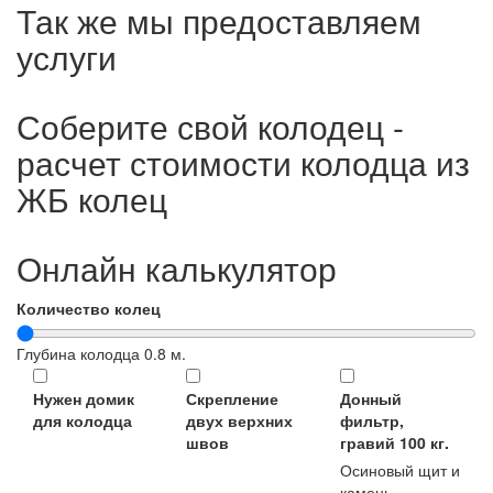
Так же мы предоставляем
услуги
Соберите свой колодец -
расчет стоимости колодца из
ЖБ колец
Онлайн калькулятор
Количество колец
Глубина колодца
0.8
м.
Нужен домик
Скрепление
Донный
для колодца
двух верхних
фильтр,
швов
гравий 100 кг.
Осиновый щит и
камень