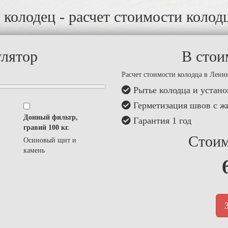
 колодец - расчет стоимости колод
улятор
В стои
Расчет стоимости колодца в Лени
Рытье колодца и устано
Герметизация швов с ж
Донный фильтр,
Гарантия 1 год
гравий 100 кг.
Стоим
Осиновый щит и
камень