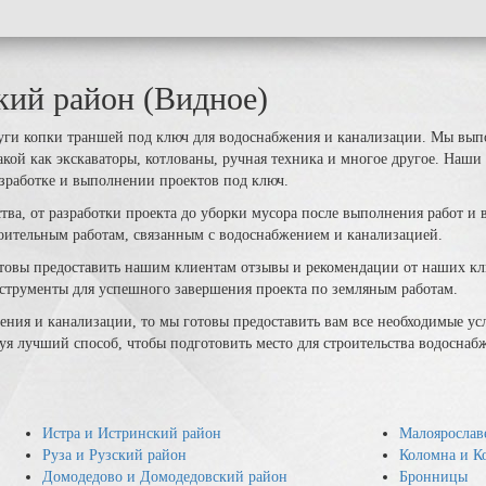
кий район (Видное)
и копки траншей под ключ для водоснабжения и канализации. Мы выпо
ой как экскаваторы, котлованы, ручная техника и многое другое. Наши 
зработке и выполнении проектов под ключ.
ва, от разработки проекта до уборки мусора после выполнения работ и в
оительным работам, связанным с водоснабжением и канализацией.
отовы предоставить нашим клиентам отзывы и рекомендации от наших кл
струменты для успешного завершения проекта по земляным работам.
ния и канализации, то мы готовы предоставить вам все необходимые усл
я лучший способ, чтобы подготовить место для строительства водоснаб
Истра и Истринский район
Малоярослав
Руза и Рузский район
Коломна и К
Домодедово и Домодедовский район
Бронницы