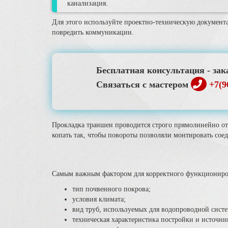
канализация.
Для этого используйте проектно-техническую документа
повредить коммуникации.
Бесплатная консультация - зак
Связаться с мастером
+7(9
Прокладка траншеи проводится строго прямолинейно от 
копать так, чтобы повороты позволяли монтировать сое
Самым важным фактором для корректного функционирован
тип почвенного покрова;
условия климата;
вид труб, используемых для водопроводной сист
техническая характеристика постройки и источни