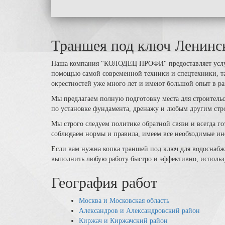
Траншея под ключ Ленинс
Наша компания "КОЛОДЕЦ ПРОФИ" предоставляет услуг
помощью самой современной техники и спецтехники, так
окрестностей уже много лет и имеют большой опыт в ра
Мы предлагаем полную подготовку места для строительст
по установке фундамента, дренажу и любым другим стр
Мы строго следуем политике обратной связи и всегда г
соблюдаем нормы и правила, имеем все необходимые ин
Если вам нужна копка траншей под ключ для водоснабже
выполнить любую работу быстро и эффективно, использу
География работ
Москва и Московская область
Александров и Александровский район
Киржач и Киржачский район