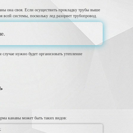
раны она своя. Если осуществить прокладку трубы выше
я всей системы, поскольку лед разорвет трубопровод.
е.
ом случае нужно будет организовать утепление
ь
рма канавы может быть таких видов:
;