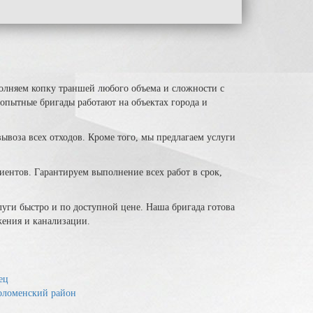
лняем копку траншей любого объема и сложности с
опытные бригады работают на объектах города и
ывоза всех отходов. Кроме того, мы предлагаем услуги
иентов. Гарантируем выполнение всех работ в срок,
уги быстро и по доступной цене. Наша бригада готова
жения и канализации.
ец
оломенский район