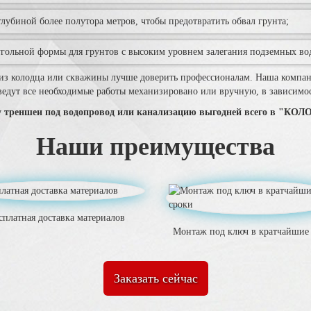
лубиной более полутора метров, чтобы предотвратить обвал грунта;
гольной формы для грунтов с высоким уровнем залегания подземных вод
 из колодца или скважины лучше доверить профессионалам. Наша компани
едут все необходимые работы механизировано или вручную, в зависимост
ку треншеи под водопровод или канализацию выгодней всего в "К
Наши преимущества
сплатная доставка материалов
Монтаж под ключ в кратчайшие
Заказать сейчас