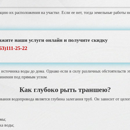
цию их расположения на участке. Если ее нет, тогда земельные работы 
ажите наши услуги онлайн и получите скидку
63)111-25-22
источника воды до дома. Однако если в силу различных обстоятельств э
динения под прямым углом.
Как глубоко рыть траншею?
ия водопровода является глубина залегания труб. Он зависит от целог
емы;
ка воды;