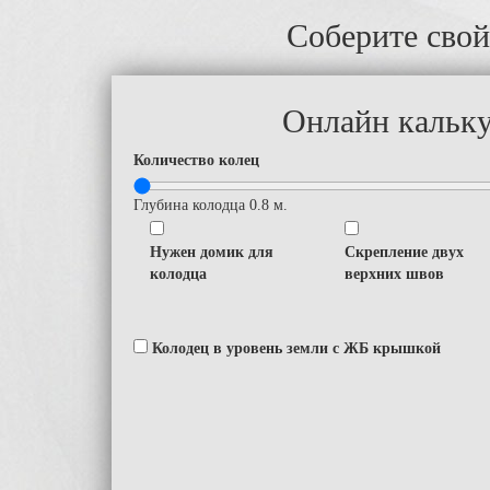
Соберите свой
Онлайн кальк
Количество колец
Глубина колодца
0.8
м.
Нужен домик для
Скрепление двух
колодца
верхних швов
Колодец в уровень земли с ЖБ крышкой