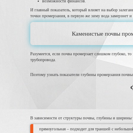
возможности финансов.
И главный показатель, который влияет на выбор залега
точки промерзания, в первую же зиму вода замерзнет и 
Каменистые почвы пром
Разумеется, если почва промерзает слишком глубоко, то
трубопровода.
Поэтому узнать показатели глубины промерзания почвы 
В зависимости от структуры почвы, глубины и ширины 
прямоугольная – подходит для траншей с небольшо