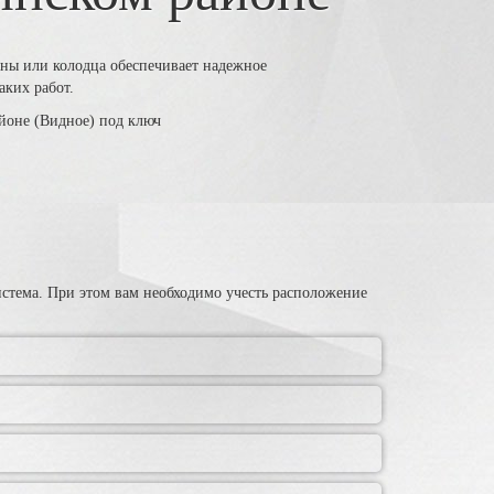
ины или колодца обеспечивает надежное
аких работ.
истема. При этом вам необходимо учесть расположение