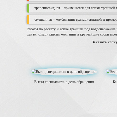
трапециевидная – применяется для копки траншей г
смешанная – комбинация трапециевидной и прямоу
Работы по расчету и копке траншеи под водоснабжение
ценам. Специалисты компании в кратчайшие сроки пров
Заказать коп
Выезд специалиста в день обращения
Бе