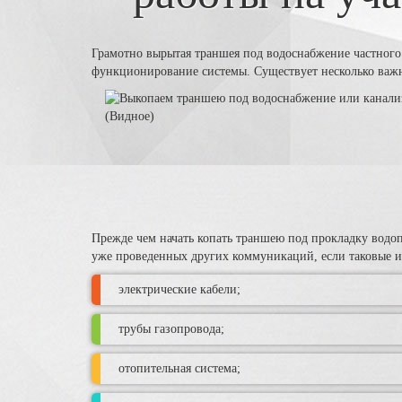
Грамотно вырытая траншея под водоснабжение частного
функционирование системы. Существует несколько важны
Прежде чем начать копать траншею под прокладку водоп
уже проведенных других коммуникаций, если таковые и
электрические кабели;
трубы газопровода;
отопительная система;