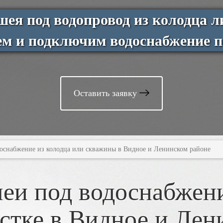
ея под водопровод из колодца 
м и подключим водоснабжение п
Оставить заявку
оснабжение из колодца или скважины в Видное и Ленинском районе
еи под водоснабжен
астке в Видное и Лен