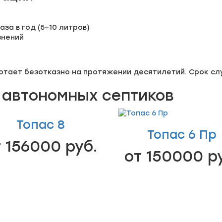
за в год (5–10 литров)
знений
отает безотказно на протяжении десятилетий. Срок сл
 автономных септиков
Топас 8
Топас 6 Пр
 156000 руб.
от 150000 р