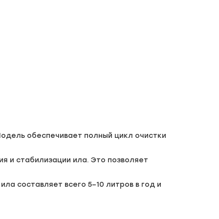
Модель обеспечивает полный цикл очистки
я и стабилизации ила. Это позволяет
ла составляет всего 5–10 литров в год и