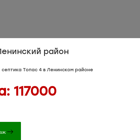
Ленинский район
септика Топас 4 в Ленинском районе
: 117000
таж