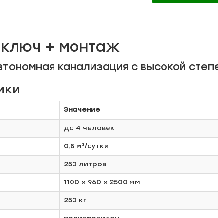
д ключ + монтаж
втономная канализация с высокой степ
ики
Значение
до 4 человек
0,8 м³/сутки
250 литров
1100 × 960 × 2500 мм
250 кг