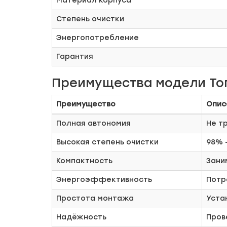
Материал корпуса
Степень очистки
Энергопотребление
Гарантия
Преимущества модели То
Преимущество
Опис
Полная автономия
Не т
Высокая степень очистки
98% 
Компактность
Зани
Энергоэффективность
Потр
Простота монтажа
Уста
Надёжность
Пров