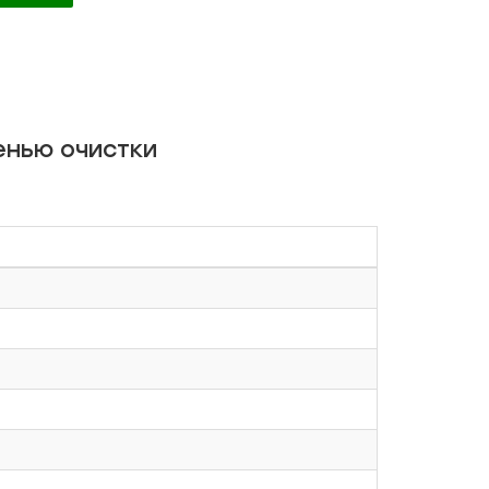
енью очистки