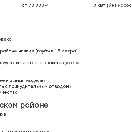
от 70 000 ₽
0 кВт (без насос
овека
районе низкие (глубже 1,5 метра)
ему от известного производителя
лее мощная модель)
ль с принудительным отводом)
ичество
ском районе
0 ₽