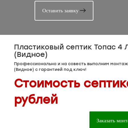
Оставить заявку
Пластиковый септик Топас 4 
(Видное)
Профессионально и на совесть выполним монтаж 
(Видное) с гарантией под ключ!
Стоимость септика
рублей
Заказать мон