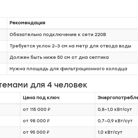
Рекомендация
Обязательно подключение к сети 220В
Требуется уклон 2–3 см на метр для отвода воды
Должен быть ниже 50 см от дна септика
Нужна площадь для фильтрационного колодца
темами для 4 человек
Цена под ключ
Энергопотребл
от 115 000 ₽
0,8–1,0 кВт/сут
от 98 000 ₽
0,7–0,9 кВт/сут
от 95 000 ₽
1,0 кВт/сут