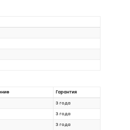
ение
Гарантия
3 года
3 года
3 года