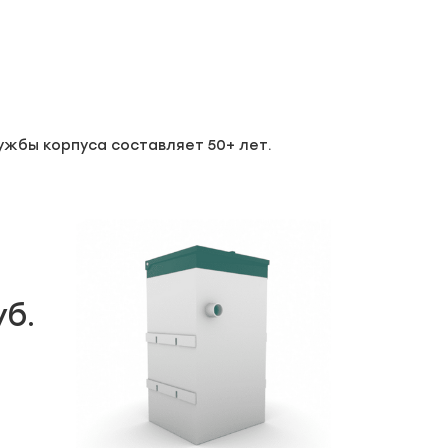
ужбы корпуса составляет 50+ лет.
уб.