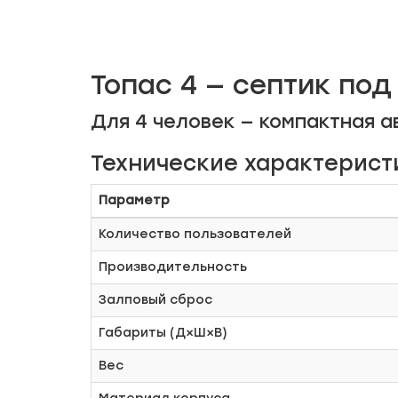
Топас 4 — септик по
Для 4 человек — компактная а
Технические характерист
Параметр
Количество пользователей
Производительность
Залповый сброс
Габариты (Д×Ш×В)
Вес