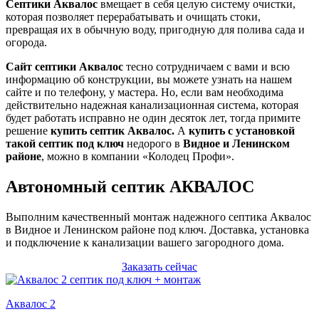
Септики Аквалос
вмещает в себя целую систему очистки,
которая позволяет перерабатывать и очищать стоки,
превращая их в обычную воду, пригодную для полива сада и
огорода.
Сайт септики Аквалос
тесно сотрудничаем с вами и всю
информацию об конструкции, вы можете узнать на нашем
сайте и по телефону, у мастера. Но, если вам необходима
действительно надежная канализационная система, которая
будет работать исправно не один десяток лет, тогда примите
решение
купить септик Аквалос.
А
купить с установкой
такой септик под ключ
недорого в
Видное и Ленинском
районе
, можно в компании «Колодец Профи».
Автономный септик АКВАЛОС
Выполним качественный монтаж надежного септика Аквалос
в Видное и Ленинском районе под ключ. Доставка, установка
и подключение к канализации вашего загородного дома.
Заказать сейчас
Аквалос 2