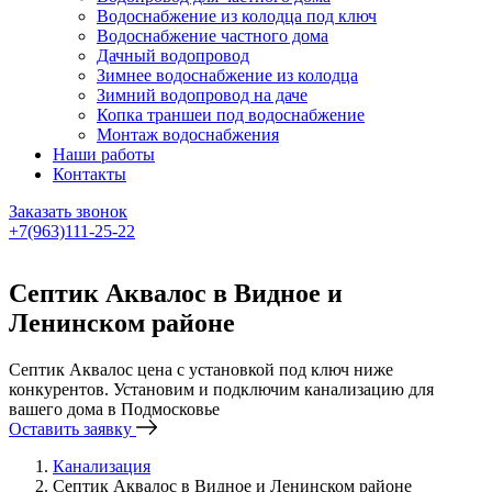
Водоснабжение из колодца под ключ
Водоснабжение частного дома
Дачный водопровод
Зимнее водоснабжение из колодца
Зимний водопровод на даче
Копка траншеи под водоснабжение
Монтаж водоснабжения
Наши работы
Контакты
Заказать звонок
+7(963)111-25-22
Написать в Telegram
Септик Аквалос в Видное и
Ленинском районе
Септик Аквалос цена с установкой под ключ ниже
конкурентов. Установим и подключим канализацию для
вашего дома в Подмосковье
Оставить заявку
Канализация
Септик Аквалос в Видное и Ленинском районе