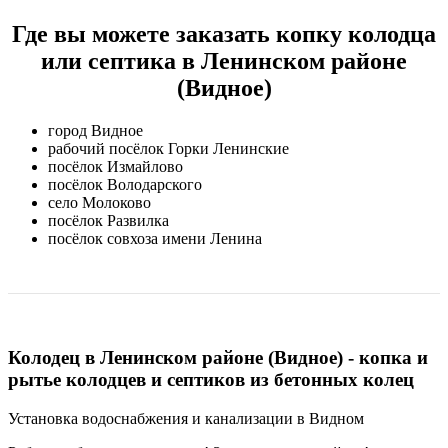
Где вы можете заказать копку колодца
или септика в Ленинском районе
(Видное)
город Видное
рабочий посёлок Горки Ленинские
посёлок Измайлово
посёлок Володарского
село Молоково
посёлок Развилка
посёлок совхоза имени Ленина
Колодец в Ленинском районе (Видное) - копка и
рытье колодцев и септиков из бетонных колец
Установка водоснабжения и канализации в Видном