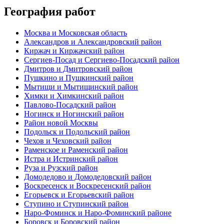
География работ
Москва и Московская область
Александров и Александровский район
Киржач и Киржачский район
Сергиев-Посад и Сергиево-Посадский район
Дмитров и Дмитровский район
Пушкино и Пушкинский район
Мытищи и Мытищинский район
Химки и Химкинский район
Павлово-Посадский район
Ногинск и Ногинский район
Район новой Москвы
Подольск и Подольский район
Чехов и Чеховский район
Раменское и Раменский район
Истра и Истринский район
Руза и Рузский район
Домодедово и Домодедовский район
Воскресенск и Воскресенский район
Егорьевск и Егорьевский район
Ступино и Ступинский район
Наро-Фоминск и Наро-Фоминский районе
Боровск и Боровский район