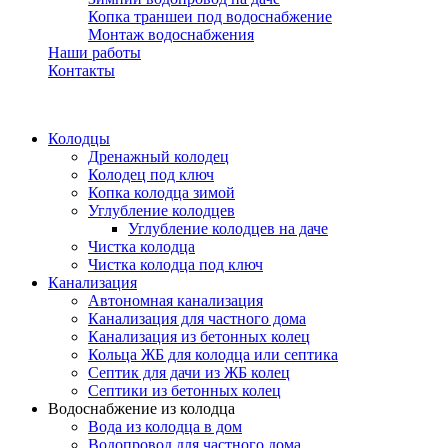
Копка траншеи под водоснабжение
Монтаж водоснабжения
Наши работы
Контакты
Колодцы
Дренажный колодец
Колодец под ключ
Копка колодца зимой
Углубление колодцев
Углубление колодцев на даче
Чистка колодца
Чистка колодца под ключ
Канализация
Автономная канализация
Канализация для частного дома
Канализация из бетонных колец
Кольца ЖБ для колодца или септика
Септик для дачи из ЖБ колец
Септики из бетонных колец
Водоснабжение из колодца
Вода из колодца в дом
Водопровод для частного дома