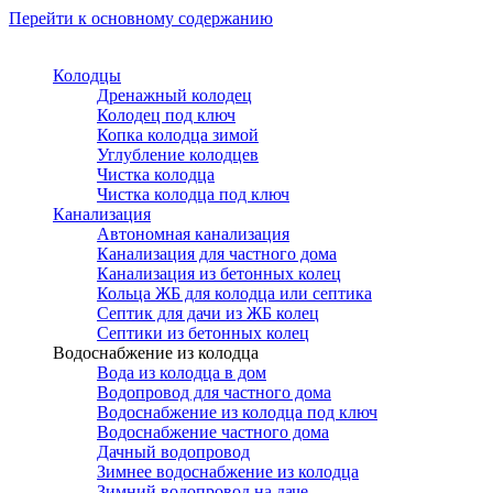
Перейти к основному содержанию
Колодцы
Дренажный колодец
Колодец под ключ
Копка колодца зимой
Углубление колодцев
Чистка колодца
Чистка колодца под ключ
Канализация
Автономная канализация
Канализация для частного дома
Канализация из бетонных колец
Кольца ЖБ для колодца или септика
Септик для дачи из ЖБ колец
Септики из бетонных колец
Водоснабжение из колодца
Вода из колодца в дом
Водопровод для частного дома
Водоснабжение из колодца под ключ
Водоснабжение частного дома
Дачный водопровод
Зимнее водоснабжение из колодца
Зимний водопровод на даче