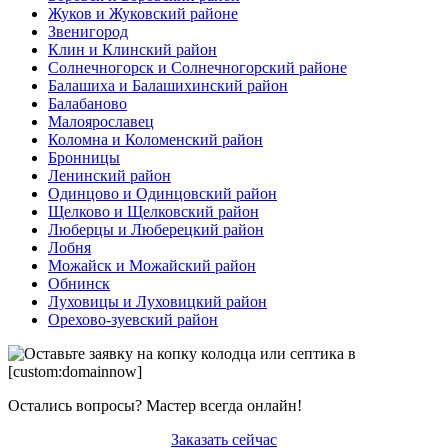
Жуков и Жуковский районе
Звенигород
Клин и Клинский район
Солнечногорск и Солнечногорский районе
Балашиха и Балашихинский район
Балабаново
Малоярославец
Коломна и Коломенский район
Бронницы
Ленинский район
Одинцово и Одинцовский район
Щелково и Щелковский район
Люберцы и Люберецкий район
Лобня
Можайск и Можайский район
Обнинск
Луховицы и Луховицкий район
Орехово-зуевский район
Остались вопросы? Мастер всегда онлайн!
Заказать сейчас