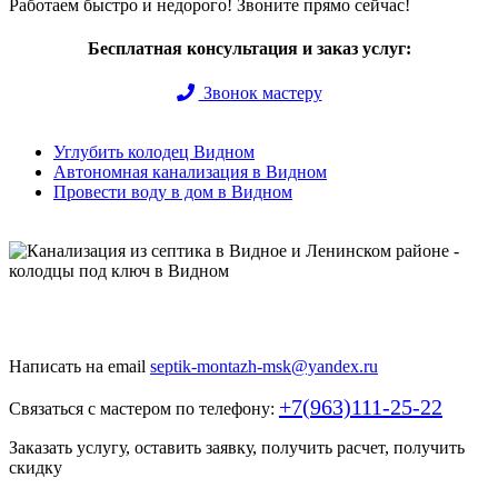
Работаем быстро и недорого! Звоните прямо сейчас!
Бесплатная консультация и заказ услуг:
Звонок мастеру
Углубить колодец Видном
Автономная канализация в Видном
Провести воду в дом в Видном
Быстро и недорого выкопаем и обустроим колодец или септик
под ключ
Написать на email
septik-montazh-msk@yandex.ru
+7(963)111-25-22
Связаться с мастером по телефону:
Заказать услугу, оставить заявку, получить расчет, получить
скидку