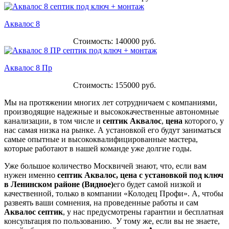
Аквалос 8
Стоимость: 140000 руб.
Аквалос 8 Пр
Стоимость: 155000 руб.
Мы на протяжении многих лет сотрудничаем с компаниями,
производящие надежные и высококачественные автономные
канализации, в том числе и
септик Аквалос
,
цена
которого, у
нас самая низка на рынке. А установкой его будут заниматься
самые опытные и высококвалифицированные мастера,
которые работают в нашей команде уже долгие годы.
Уже большое количество Москвичей знают, что, если вам
нужен именно
септик Аквалос, цена с установкой под ключ
в Ленинском районе (Видное)
его будет самой низкой и
качественной, только в компании «Колодец Профи». А, чтобы
развеять ваши сомнения, на проведенные работы и сам
Аквалос септик
, у нас предусмотрены гарантии и бесплатная
консультация по пользованию. У тому же, если вы не знаете,